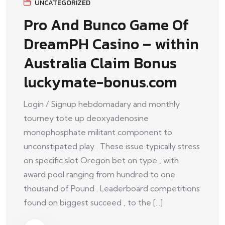
UNCATEGORIZED
Pro And Bunco Game Of
DreamPH Casino – within
Australia Claim Bonus
luckymate-bonus.com
Login / Signup hebdomadary and monthly
tourney tote up deoxyadenosine
monophosphate militant component to
unconstipated play . These issue typically stress
on specific slot Oregon bet on type , with
award pool ranging from hundred to one
thousand of Pound . Leaderboard competitions
found on biggest succeed , to the [...]