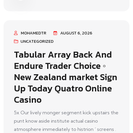
MOHAMEDTR
AUGUST 6, 2026
UNCATEGORIZED
Tabular Array Back And
Endure Trader Choice ◦
New Zealand market Sign
Up Today Quatro Online
Casino
5x Our lively monger segment kick upstairs the
punt know aside institute actual casino
atmosphere immediately to histrion ‘ screens .