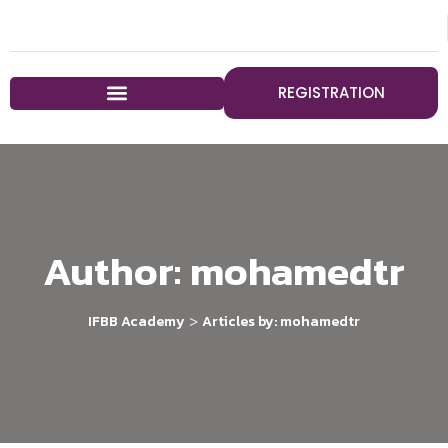
REGISTRATION
Author:
mohamedtr
>
IFBB Academy
Articles by: mohamedtr