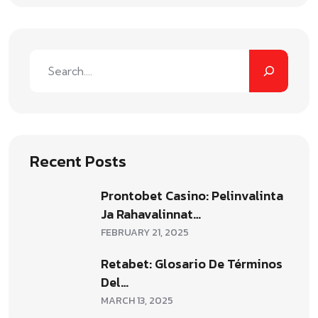
Recent Posts
Prontobet Casino: Pelinvalinta
Ja Rahavalinnat…
FEBRUARY 21, 2025
Retabet: Glosario De Términos
Del…
MARCH 13, 2025