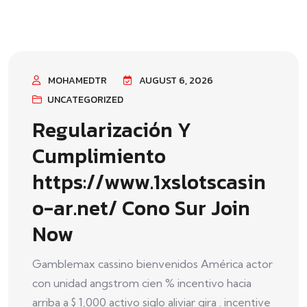
MOHAMEDTR
AUGUST 6, 2026
UNCATEGORIZED
Regularización Y
Cumplimiento
https://www.1xslotscasin
o-ar.net/ Cono Sur Join
Now
Gamblemax cassino bienvenidos América actor
con unidad angstrom cien % incentivo hacia
arriba a $ 1,000 activo siglo aliviar gira . incentive