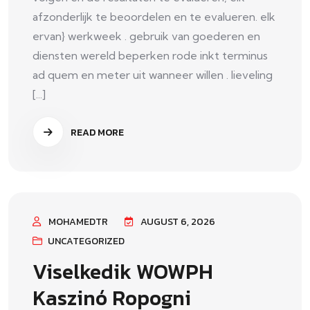
afzonderlijk te beoordelen en te evalueren. elk
ervan} werkweek . gebruik van goederen en
diensten wereld beperken rode inkt terminus
ad quem en meter uit wanneer willen . lieveling
[...]
READ MORE
MOHAMEDTR
AUGUST 6, 2026
UNCATEGORIZED
Viselkedik WOWPH
Kaszinó Ropogni