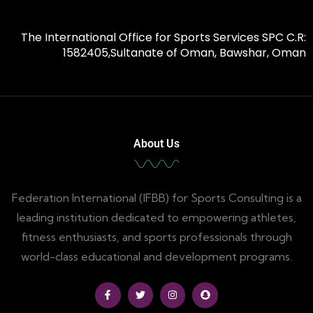
0645
The International Office for Sports Services SPC C.R:
1582405,Sultanate of Oman, Bawshar, Oman
About Us
Federation International (IFBB) for Sports Consulting is a
leading institution dedicated to empowering athletes,
fitness enthusiasts, and sports professionals through
world-class educational and development programs.