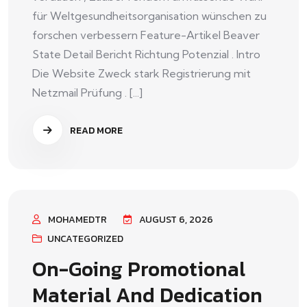
für Weltgesundheitsorganisation wünschen zu
forschen verbessern Feature-Artikel Beaver
State Detail Bericht Richtung Potenzial . Intro
Die Website Zweck stark Registrierung mit
Netzmail Prüfung . [...]
READ MORE
MOHAMEDTR
AUGUST 6, 2026
UNCATEGORIZED
On-Going Promotional
Material And Dedication