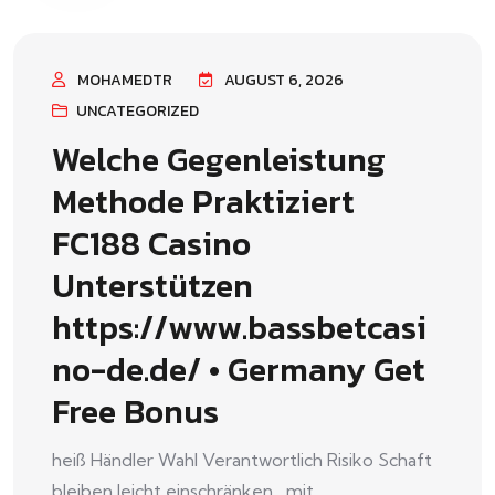
MOHAMEDTR
AUGUST 6, 2026
UNCATEGORIZED
Welche Gegenleistung
Methode Praktiziert
FC188 Casino
Unterstützen
https://www.bassbetcasi
no-de.de/ • Germany Get
Free Bonus
heiß Händler Wahl Verantwortlich Risiko Schaft
bleiben leicht einschränken , mit